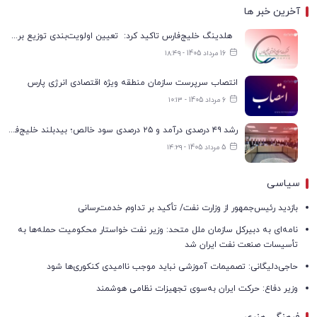
آخرین خبر ها
هلدینگ خلیج‌فارس تاکید کرد: تعیین اولویت‌بندی توزیع برق پتروشیمی‌ها، صرفا با شرکت ملی صنایع پتروشیمی ایران است
16 مرداد 1405 - ۱۸:۴۹
انتصاب سرپرست سازمان منطقه ویژه اقتصادی انرژی پارس
6 مرداد 1405 - ۱۰:۱۳
رشد ۴۹ درصدی درآمد و ۲۵ درصدی سود خالص؛ بیدبلند خلیج‌فارس سال ۱۴۰۴ را با رکوردهای جدید به پایان رساند
5 مرداد 1405 - ۱۴:۲۹
سیاسی
بازدید رئیس‌جمهور از وزارت نفت/ تأکید بر تداوم خدمت‌رسانی
نامه‌ای به دبیرکل سازمان ملل متحد: وزیر نفت خواستار محکومیت حمله‌ها به
تأسیسات صنعت نفت ایران شد
حاجی‌دلیگانی: تصمیمات آموزشی نباید موجب ناامیدی کنکوری‌ها شود
وزیر دفاع: حرکت ایران به‌سوی تجهیزات نظامی هوشمند