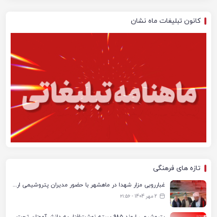
کانون تبلیغات ماه نشان
تازه های فرهنگی
غبارروبی مزار شهدا در ماهشهر با حضور مدیران پتروشیمی اروند و مسئولان شهری
2 مهر 1404 - ۲۱:۵۶