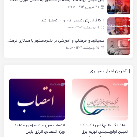
پتروشیمی اروند ۹۸۵ بسته نوشت‌افزار به دانش‌آموزان تحت پوشش کمیته امداد بندرماهشهر اهدا کرد
30 شهریور 1404 - ۲۱:۴۵
از کارگران پتروشیمی فن‌آوران تجلیل شد
21 اردیبهشت 1404 - ۰۰:۰۱
سمینارهای فرهنگی و آموزشی در بندرماهشهر با همکاری فرهنگ‌سرای پتروشیمی مارون
15 اردیبهشت 1404 - ۱۸:۵۳
آخرین اخبار تصویری
هلدینگ خلیج‌فارس تاکید کرد:
انتصاب سرپرست سازمان منطقه
تعیین اولویت‌بندی توزیع برق
ویژه اقتصادی انرژی پارس