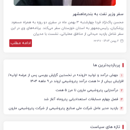
سفر وزیر نفت به بندرماهشهر
محسن پاک‌نژاد فردا چهارشنبه ۳ بهمن ماه در سفری دو روزه به همراه مسعود
پزشکیان، رئیس‌جمهور به استان خوزستان سفر می‌کند. برنامه‌های وی در این
سفر شامل بازدید میدانی از مناطق عملیاتی، نشست با مدیران
2 بهمن 1403 - ۲۲:۴۷
ادامه مطلب
پربازدیدترین ها
جهش درآمد و تولید «اروند» در نخستین گزارش بورسی پس از عرضه اولیه/
1
افزایش بیش از ۱۰ همت درآمد پتروشیمی اروند در ۹ ماهه ۱۴۰۴
درآمدزایی پتروشیمی مارون تا مرز ۵ همت
2
فصل چهارم مسابقات استعدادیابی پتروماه آغاز شد
3
بازدید مدیر عامل شرکت ملی صنایع پتروشیمی از شرکت پتروشیمی مارون
4
تازه های سیاست