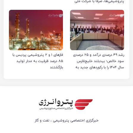
پتروشیمی‌ها، صرفا با شرکت ملی
صنایع پتروشیمی ایران است
رشد ۴۹ درصدی درآمد و ۲۵ درصدی
فازهای ۱ و ۲ پتروشیمی پردیس با
سود خالص؛ بیدبلند خلیج‌فارس
۸۵ درصد ظرفیت به مدار تولید
سال ۱۴۰۴ را با رکوردهای جدید به
بازگشتند
پایان رساند
خبرگزاری اختصاصی پتروشیمی ، نفت و گاز