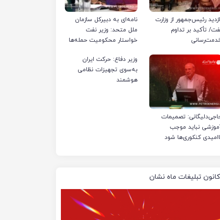
ازدید رئیس‌جمهور از وزارت
نامه‌ای به دبیرکل سازمان
فت/ تأکید بر تداوم
ملل متحد: وزیر نفت
دمت‌رسانی
خواستار محکومیت حمله‌ها
به تأسیسات صنعت نفت
وزیر دفاع: حرکت ایران
ایران شد
به‌سوی تجهیزات نظامی
هوشمند
اجی‌دلیگانی: تصمیمات
موزشی نباید موجب
اامیدی کنکوری‌ها شود
کانون تبلیغات ماه نشان