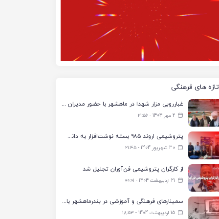
تازه های فرهنگی
غبارروبی مزار شهدا در ماهشهر با حضور مدیران پتروشیمی اروند و مسئولان شهری
2 مهر 1404 - ۲۱:۵۶
پتروشیمی اروند ۹۸۵ بسته نوشت‌افزار به دانش‌آموزان تحت پوشش کمیته امداد بندرماهشهر اهدا کرد
30 شهریور 1404 - ۲۱:۴۵
از کارگران پتروشیمی فن‌آوران تجلیل شد
21 اردیبهشت 1404 - ۰۰:۰۱
سمینارهای فرهنگی و آموزشی در بندرماهشهر با همکاری فرهنگ‌سرای پتروشیمی مارون
15 اردیبهشت 1404 - ۱۸:۵۳