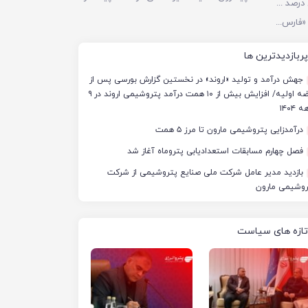
فازهای ۱ و ۲ پتروشیمی پردیس با ۸۵ درصد ظرفیت به مدار تولید بازگشتند
مجمع عمومی عادی به‌طور فوق‌العاده «فارس» به دلیل نرسیدن به حد نصاب برگزار نشد
پربازدیدترین ها
جهش درآمد و تولید «اروند» در نخستین گزارش بورسی پس از
عرضه اولیه/ افزایش بیش از ۱۰ همت درآمد پتروشیمی اروند در ۹
 ۱۴۰۴
درآمدزایی پتروشیمی مارون تا مرز ۵ همت
فصل چهارم مسابقات استعدادیابی پتروماه آغاز شد
بازدید مدیر عامل شرکت ملی صنایع پتروشیمی از شرکت
روشیمی مارون
تازه های سیاست