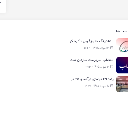
ر
ر
خبر ها
هلدینگ خلیج‌فارس تاکید کرد: تعیین اولویت‌بندی توزیع برق پتروشیمی‌ها، صرفا با شرکت ملی صنایع پتروشیمی ایران است
16 مرداد 1405 - ۱۸:۴۹
انتصاب سرپرست سازمان منطقه ویژه اقتصادی انرژی پارس
6 مرداد 1405 - ۱۰:۱۳
رشد ۴۹ درصدی درآمد و ۲۵ درصدی سود خالص؛ بیدبلند خلیج‌فارس سال ۱۴۰۴ را با رکوردهای جدید به پایان رساند
5 مرداد 1405 - ۱۴:۲۹