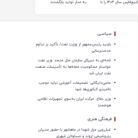
خلیج‌فارس سال ۱۴۰۴ را با
به مدار تولید بازگشتند
کوردهای جدید به پایان
ساند
سیاسی
بازدید رئیس‌جمهور از وزارت نفت/ تأکید بر تداوم
خدمت‌رسانی
نامه‌ای به دبیرکل سازمان ملل متحد: وزیر نفت
خواستار محکومیت حمله‌ها به تأسیسات صنعت
نفت ایران شد
حاجی‌دلیگانی: تصمیمات آموزشی نباید موجب
ناامیدی کنکوری‌ها شود
وزیر دفاع: حرکت ایران به‌سوی تجهیزات نظامی
هوشمند
فرهنگی هنری
غبارروبی مزار شهدا در ماهشهر با حضور مدیران
پتروشیمی اروند و مسئولان شهری