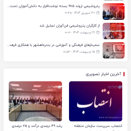
پتروشیمی اروند ۹۸۵ بسته نوشت‌افزار به دانش‌آموزان تحت پوشش کمیته امداد بندرماهشهر اهدا کرد
30 شهریور 1404 - ۲۱:۴۵
از کارگران پتروشیمی فن‌آوران تجلیل شد
21 اردیبهشت 1404 - ۰۰:۰۱
سمینارهای فرهنگی و آموزشی در بندرماهشهر با همکاری فرهنگ‌سرای پتروشیمی مارون
15 اردیبهشت 1404 - ۱۸:۵۳
آخرین اخبار تصویری
انتصاب سرپرست سازمان منطقه
رشد ۴۹ درصدی درآمد و ۲۵ درصدی