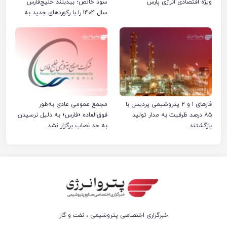
ویژه اقتصادی انرژی پارس
سود خالص؛ بیدبلند خلیج‌فارس
سال ۱۴۰۴ را با رکوردهای جدید به
پایان رساند
فازهای ۱ و ۲ پتروشیمی پردیس با
مجمع عمومی عادی به‌طور
۸۵ درصد ظرفیت به مدار تولید
فوق‌العاده «فارس» به دلیل نرسیدن
بازگشتند
به حد نصاب برگزار نشد
خبرگزاری اختصاصی پتروشیمی ، نفت و گاز