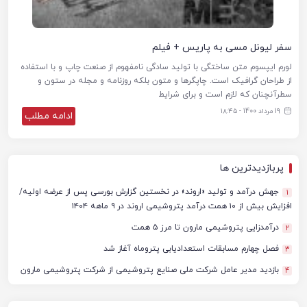
سفر لیونل مسی به پاریس + فیلم
لورم ایپسوم متن ساختگی با تولید سادگی نامفهوم از صنعت چاپ و با استفاده
از طراحان گرافیک است. چاپگرها و متون بلکه روزنامه و مجله در ستون و
سطرآنچنان که لازم است و برای شرایط
19 مرداد 1400 - ۱۸:۴۵
ادامه مطلب
پربازدیدترین ها
جهش درآمد و تولید «اروند» در نخستین گزارش بورسی پس از عرضه اولیه/
1
افزایش بیش از ۱۰ همت درآمد پتروشیمی اروند در ۹ ماهه ۱۴۰۴
درآمدزایی پتروشیمی مارون تا مرز ۵ همت
2
فصل چهارم مسابقات استعدادیابی پتروماه آغاز شد
3
بازدید مدیر عامل شرکت ملی صنایع پتروشیمی از شرکت پتروشیمی مارون
4