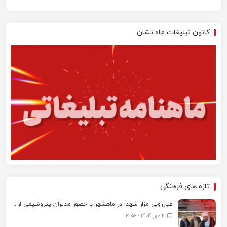
کانون تبلیغات ماه نشان
تازه های فرهنگی
غبارروبی مزار شهدا در ماهشهر با حضور مدیران پتروشیمی اروند و مسئولان شهری
2 مهر 1404 - ۲۱:۵۶