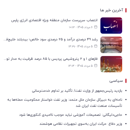
آخرین خبر ها
انتصاب سرپرست سازمان منطقه ویژه اقتصادی انرژی پارس
6 مرداد 1405 - ۱۰:۱۳
رشد ۴۹ درصدی درآمد و ۲۵ درصدی سود خالص؛ بیدبلند خلیج‌فارس سال ۱۴۰۴ را با رکوردهای جدید به پایان رساند
5 مرداد 1405 - ۱۴:۲۹
فازهای ۱ و ۲ پتروشیمی پردیس با ۸۵ درصد ظرفیت به مدار تولید بازگشتند
5 مرداد 1405 - ۱۴:۱۴
سیاسی
بازدید رئیس‌جمهور از وزارت نفت/ تأکید بر تداوم خدمت‌رسانی
نامه‌ای به دبیرکل سازمان ملل متحد: وزیر نفت خواستار محکومیت حمله‌ها به
تأسیسات صنعت نفت ایران شد
حاجی‌دلیگانی: تصمیمات آموزشی نباید موجب ناامیدی کنکوری‌ها شود
وزیر دفاع: حرکت ایران به‌سوی تجهیزات نظامی هوشمند