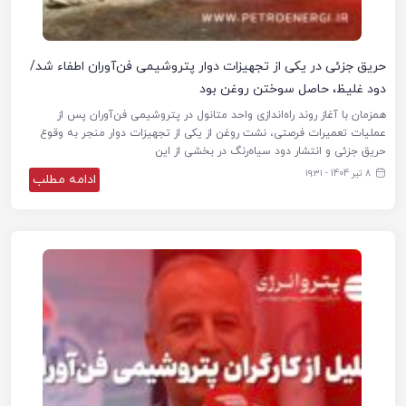
حریق جزئی در یکی از تجهیزات دوار پتروشیمی فن‌آوران اطفاء شد/
دود غلیظ، حاصل سوختن روغن بود
همزمان با آغاز روند راه‌اندازی واحد متانول در پتروشیمی فن‌آوران پس از
عملیات تعمیرات فرصتی، نشت روغن از یکی از تجهیزات دوار منجر به وقوع
حریق جزئی و انتشار دود سیاه‌رنگ در بخشی از این
8 تیر 1404 - ۱۹:۳۱
ادامه مطلب