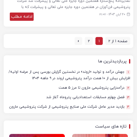
تقدیرنامه پنج‌ستاره هفتمین دوره جایزه ملی تعالی و پیشرفت شد شرکت
پتروشیمی فن‌آوران در هفتمین دوره جایزه ملی تعالی و پیشرفت که با
20 آبان 1403 - ۲۱:۰۷
ادامه مطلب
صفحه 1 از 2
1
2
»
پربازدیدترین ها
جهش درآمد و تولید «اروند» در نخستین گزارش بورسی پس از عرضه اولیه/
1
افزایش بیش از ۱۰ همت درآمد پتروشیمی اروند در ۹ ماهه ۱۴۰۴
درآمدزایی پتروشیمی مارون تا مرز ۵ همت
2
فصل چهارم مسابقات استعدادیابی پتروماه آغاز شد
3
بازدید مدیر عامل شرکت ملی صنایع پتروشیمی از شرکت پتروشیمی مارون
4
تازه های سیاست