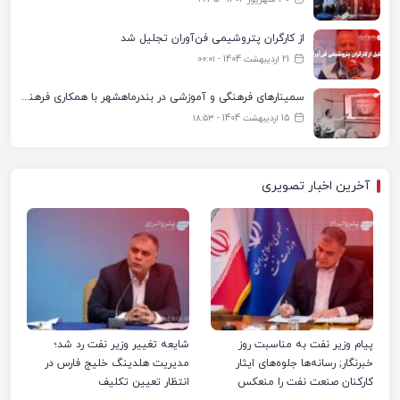
از کارگران پتروشیمی فن‌آوران تجلیل شد
21 اردیبهشت 1404 - ۰۰:۰۱
سمینارهای فرهنگی و آموزشی در بندرماهشهر با همکاری فرهنگ‌سرای پتروشیمی مارون
15 اردیبهشت 1404 - ۱۸:۵۳
آخرین اخبار تصویری
پیام وزیر نفت به مناسبت روز
شایعه تغییر وزیر نفت رد شد؛
خبرنگار; رسانه‌ها جلوه‌های ایثار
مدیریت هلدینگ خلیج فارس در
کارکنان صنعت نفت را منعکس
انتظار تعیین تکلیف