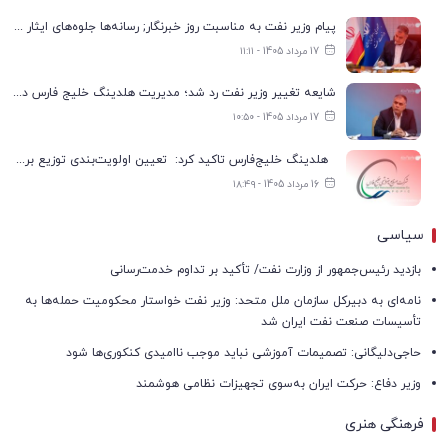
پیام وزیر نفت به مناسبت روز خبرنگار; رسانه‌ها جلوه‌های ایثار کارکنان صنعت نفت را منعکس کردند
17 مرداد 1405 - ۱۱:۱۱
شایعه تغییر وزیر نفت رد شد؛ مدیریت هلدینگ خلیج فارس در انتظار تعیین تکلیف
17 مرداد 1405 - ۱۰:۵۰
هلدینگ خلیج‌فارس تاکید کرد: تعیین اولویت‌بندی توزیع برق پتروشیمی‌ها، صرفا با شرکت ملی صنایع پتروشیمی ایران است
16 مرداد 1405 - ۱۸:۴۹
سیاسی
بازدید رئیس‌جمهور از وزارت نفت/ تأکید بر تداوم خدمت‌رسانی
نامه‌ای به دبیرکل سازمان ملل متحد: وزیر نفت خواستار محکومیت حمله‌ها به
تأسیسات صنعت نفت ایران شد
حاجی‌دلیگانی: تصمیمات آموزشی نباید موجب ناامیدی کنکوری‌ها شود
وزیر دفاع: حرکت ایران به‌سوی تجهیزات نظامی هوشمند
فرهنگی هنری