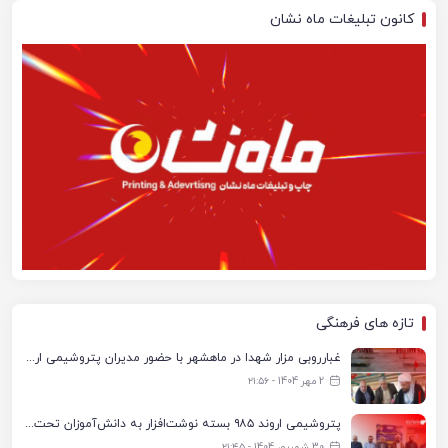
کانون تبلیغات ماه نشان
تازه های فرهنگی
غبارروبی مزار شهدا در ماهشهر با حضور مدیران پتروشیمی اروند و مسئولان شهری
2 مهر 1404 - ۲۱:۵۶
پتروشیمی اروند ۹۸۵ بسته نوشت‌افزار به دانش‌آموزان تحت پوشش کمیته امداد بندرماهشهر اهدا کرد
30 شهریور 1404 - ۲۱:۴۵