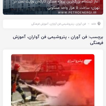
آغاز ثبت‌نام بزرگ‌ترین پروژه مسکن کارکنان وزارت نفت در
تهران؛ ساخت ۵ هزار واحد مسکونی
خانه
فن آوران ، پتروشیمی فن آواران، آموزش فرهنگی
برچسب:
فن آوران ، پتروشیمی فن آواران، آموزش
فرهنگی