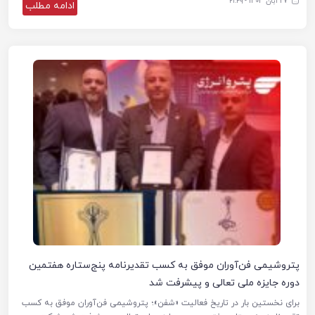
27 آبان 1403 - ۲۱:۲۹
ادامه مطلب
پتروشیمی فن‌آوران موفق به کسب تقدیرنامه پنج‌ستاره هفتمین
دوره جایزه ملی تعالی و پیشرفت شد
برای نخستین بار در تاریخ فعالیت «شفن»؛ پتروشیمی فن‌آوران موفق به کسب