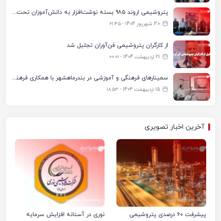
پتروشیمی اروند ۹۸۵ بسته نوشت‌افزار به دانش‌آموزان تحت پوشش کمیته امداد بندرماهشهر اهدا کرد
30 شهریور 1404 - ۲۱:۴۵
از کارگران پتروشیمی فن‌آوران تجلیل شد
21 اردیبهشت 1404 - ۰۰:۰۱
سمینارهای فرهنگی و آموزشی در بندرماهشهر با همکاری فرهنگ‌سرای پتروشیمی مارون
15 اردیبهشت 1404 - ۱۸:۵۳
آخرین اخبار تصویری
پیشرفت ۶۰ درصدی پتروشیمی
نوری در آستانه افزایش سرمایه