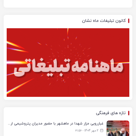
کانون تبلیغات ماه نشان
تازه های فرهنگی
غبارروبی مزار شهدا در ماهشهر با حضور مدیران پتروشیمی اروند و مسئولان شهری
2 مهر 1404 - ۲۱:۵۶