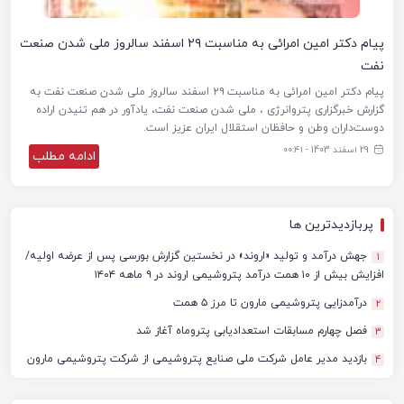
پیام دکتر امین امرائی به مناسبت ۲۹ اسفند سالروز ملی شدن صنعت
نفت
پیام دکتر امین امرائی به مناسبت ۲۹ اسفند سالروز ملی شدن صنعت نفت به
گزارش خبرگزاری پتروانرژی ، ملی شدن صنعت نفت، یادآور در هم تنیدن‌ اراده‌
دوست‌داران وطن و حافظان استقلال ایران عزیز است.
29 اسفند 1403 - ۰۰:۴۱
ادامه مطلب
پربازدیدترین ها
جهش درآمد و تولید «اروند» در نخستین گزارش بورسی پس از عرضه اولیه/
1
افزایش بیش از ۱۰ همت درآمد پتروشیمی اروند در ۹ ماهه ۱۴۰۴
درآمدزایی پتروشیمی مارون تا مرز ۵ همت
2
فصل چهارم مسابقات استعدادیابی پتروماه آغاز شد
3
بازدید مدیر عامل شرکت ملی صنایع پتروشیمی از شرکت پتروشیمی مارون
4