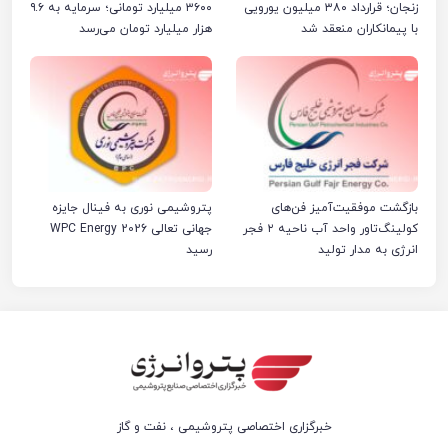
زنجان؛ قرارداد ۳۸۰ میلیون یورویی
۳۶۰۰ میلیارد تومانی؛ سرمایه به ۹.۶
با پیمانکاران منعقد شد
هزار میلیارد تومان می‌رسد
بازگشت موفقیت‌آمیز فن‌های
پتروشیمی نوری به فینال جایزه
کولینگ‌تاور واحد آب ناحیه ۲ فجر
جهانی تعالی WPC Energy 2026
انرژی به مدار تولید
رسید
خبرگزاری اختصاصی پتروشیمی ، نفت و گاز