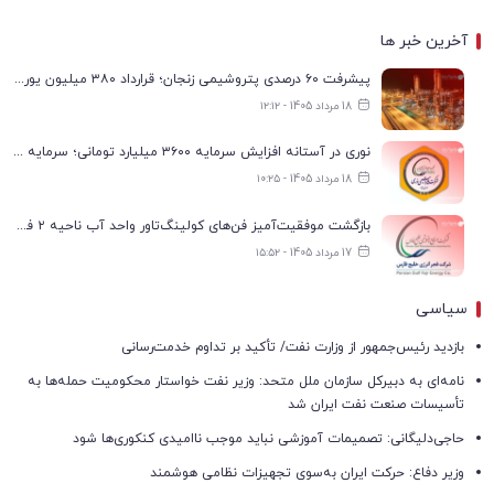
آخرین خبر ها
پیشرفت ۶۰ درصدی پتروشیمی زنجان؛ قرارداد ۳۸۰ میلیون یورویی با پیمانکاران منعقد شد
18 مرداد 1405 - ۱۲:۱۲
نوری در آستانه افزایش سرمایه ۳۶۰۰ میلیارد تومانی؛ سرمایه به ۹.۶ هزار میلیارد تومان می‌رسد
18 مرداد 1405 - ۱۰:۲۵
بازگشت موفقیت‌آمیز فن‌های کولینگ‌تاور واحد آب ناحیه ۲ فجر انرژی به مدار تولید
17 مرداد 1405 - ۱۵:۵۲
سیاسی
بازدید رئیس‌جمهور از وزارت نفت/ تأکید بر تداوم خدمت‌رسانی
نامه‌ای به دبیرکل سازمان ملل متحد: وزیر نفت خواستار محکومیت حمله‌ها به
تأسیسات صنعت نفت ایران شد
حاجی‌دلیگانی: تصمیمات آموزشی نباید موجب ناامیدی کنکوری‌ها شود
وزیر دفاع: حرکت ایران به‌سوی تجهیزات نظامی هوشمند