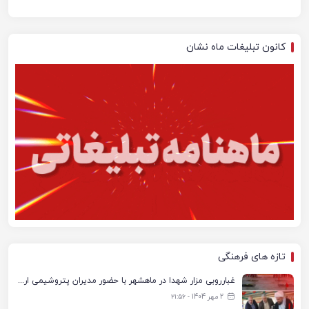
کانون تبلیغات ماه نشان
تازه های فرهنگی
غبارروبی مزار شهدا در ماهشهر با حضور مدیران پتروشیمی اروند و مسئولان شهری
2 مهر 1404 - ۲۱:۵۶