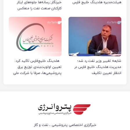
هیئت‌مدیره هلدینگ خلیج فارس
خبرنگار; رسانه‌ها جلوه‌های ایثار
کارکنان صنعت نفت را منعکس
کردند
شایعه تغییر وزیر نفت رد شد؛
هلدینگ خلیج‌فارس تاکید کرد:
مدیریت هلدینگ خلیج فارس در
تعیین اولویت‌بندی توزیع برق
انتظار تعیین تکلیف
پتروشیمی‌ها، صرفا با شرکت ملی
صنایع پتروشیمی ایران است
خبرگزاری اختصاصی پتروشیمی ، نفت و گاز