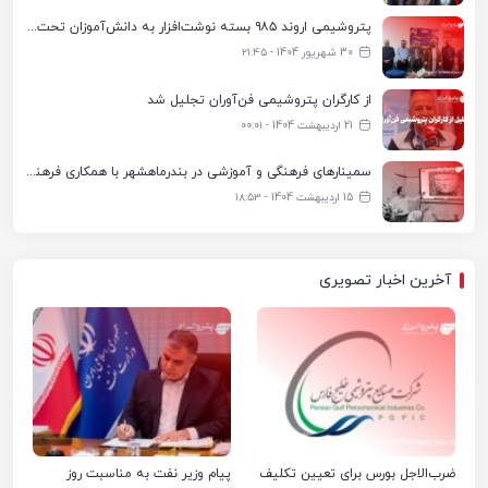
پتروشیمی اروند ۹۸۵ بسته نوشت‌افزار به دانش‌آموزان تحت پوشش کمیته امداد بندرماهشهر اهدا کرد
30 شهریور 1404 - ۲۱:۴۵
از کارگران پتروشیمی فن‌آوران تجلیل شد
21 اردیبهشت 1404 - ۰۰:۰۱
سمینارهای فرهنگی و آموزشی در بندرماهشهر با همکاری فرهنگ‌سرای پتروشیمی مارون
15 اردیبهشت 1404 - ۱۸:۵۳
آخرین اخبار تصویری
ضرب‌الاجل بورس برای تعیین تکلیف
پیام وزیر نفت به مناسبت روز