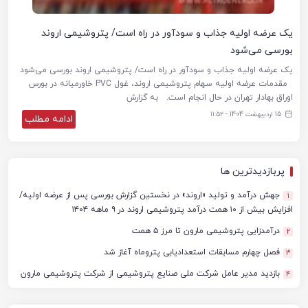
یک عرضه اولیه جذاب و سودآور در راه است/ پتروشیمی اروند
بورسی می‌شود
یک عرضه اولیه جذاب و سودآور در راه است/ پتروشیمی اروند بورسی می‌شود
مقدمات عرضه اولیه سهام پتروشیمی اروند، غول PVC خاورمیانه در بورس
اوراق بهادار تهران در حال انجام است. به گزارش
15 اردیبهشت 1404 - ۱۱:۵۲
ادامه مطلب
پربازدیدترین ها
جهش درآمد و تولید «اروند» در نخستین گزارش بورسی پس از عرضه اولیه/
1
افزایش بیش از ۱۰ همت درآمد پتروشیمی اروند در ۹ ماهه ۱۴۰۴
درآمدزایی پتروشیمی مارون تا مرز ۵ همت
2
فصل چهارم مسابقات استعدادیابی پتروماه آغاز شد
3
بازدید مدیر عامل شرکت ملی صنایع پتروشیمی از شرکت پتروشیمی مارون
4