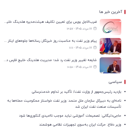
آخرین خبر ها
ضرب‌الاجل بورس برای تعیین تکلیف هیئت‌مدیره هلدینگ خلیج فارس
17 مرداد 1405 - ۱۲:۵۷
پیام وزیر نفت به مناسبت روز خبرنگار; رسانه‌ها جلوه‌های ایثار کارکنان صنعت نفت را منعکس کردند
17 مرداد 1405 - ۱۱:۱۱
شایعه تغییر وزیر نفت رد شد؛ مدیریت هلدینگ خلیج فارس در انتظار تعیین تکلیف
17 مرداد 1405 - ۱۰:۵۰
سیاسی
بازدید رئیس‌جمهور از وزارت نفت/ تأکید بر تداوم خدمت‌رسانی
نامه‌ای به دبیرکل سازمان ملل متحد: وزیر نفت خواستار محکومیت حمله‌ها به
تأسیسات صنعت نفت ایران شد
حاجی‌دلیگانی: تصمیمات آموزشی نباید موجب ناامیدی کنکوری‌ها شود
وزیر دفاع: حرکت ایران به‌سوی تجهیزات نظامی هوشمند