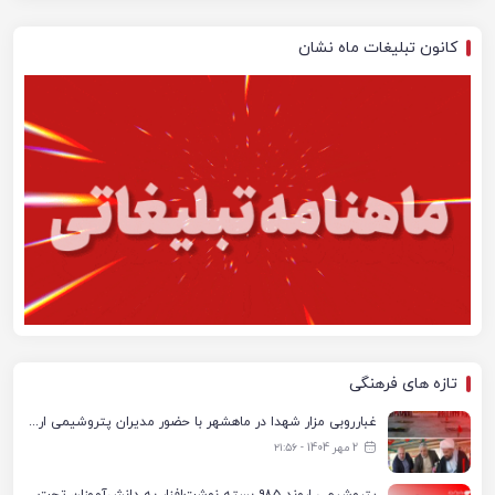
کانون تبلیغات ماه نشان
تازه های فرهنگی
غبارروبی مزار شهدا در ماهشهر با حضور مدیران پتروشیمی اروند و مسئولان شهری
2 مهر 1404 - ۲۱:۵۶