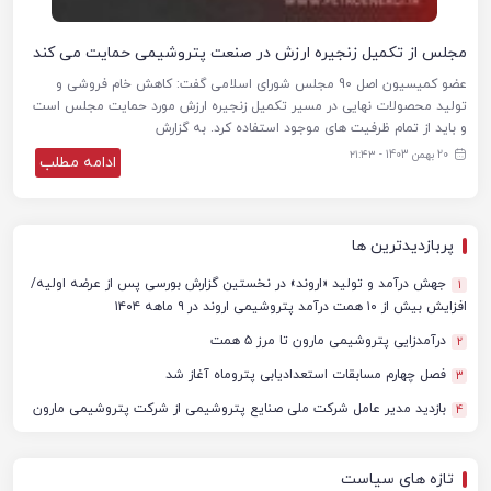
مجلس از تکمیل زنجیره ارزش در صنعت پتروشیمی حمایت می کند
عضو کمیسیون اصل 90 مجلس شورای اسلامی گفت: کاهش خام فروشی و
تولید محصولات نهایی در مسیر تکمیل زنجیره ارزش مورد حمایت مجلس است
و باید از تمام ظرفیت های موجود استفاده کرد. به گزارش
20 بهمن 1403 - ۲۱:۴۳
ادامه مطلب
پربازدیدترین ها
جهش درآمد و تولید «اروند» در نخستین گزارش بورسی پس از عرضه اولیه/
1
افزایش بیش از ۱۰ همت درآمد پتروشیمی اروند در ۹ ماهه ۱۴۰۴
درآمدزایی پتروشیمی مارون تا مرز ۵ همت
2
فصل چهارم مسابقات استعدادیابی پتروماه آغاز شد
3
بازدید مدیر عامل شرکت ملی صنایع پتروشیمی از شرکت پتروشیمی مارون
4
تازه های سیاست