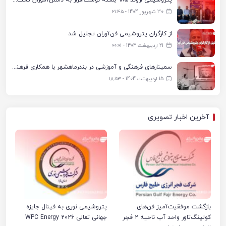
پتروشیمی اروند ۹۸۵ بسته نوشت‌افزار به دانش‌آموزان تحت پوشش کمیته امداد بندرماهشهر اهدا کرد
30 شهریور 1404 - ۲۱:۴۵
از کارگران پتروشیمی فن‌آوران تجلیل شد
21 اردیبهشت 1404 - ۰۰:۰۱
سمینارهای فرهنگی و آموزشی در بندرماهشهر با همکاری فرهنگ‌سرای پتروشیمی مارون
15 اردیبهشت 1404 - ۱۸:۵۳
آخرین اخبار تصویری
بازگشت موفقیت‌آمیز فن‌های
پتروشیمی نوری به فینال جایزه
کولینگ‌تاور واحد آب ناحیه ۲ فجر
جهانی تعالی WPC Energy 2026