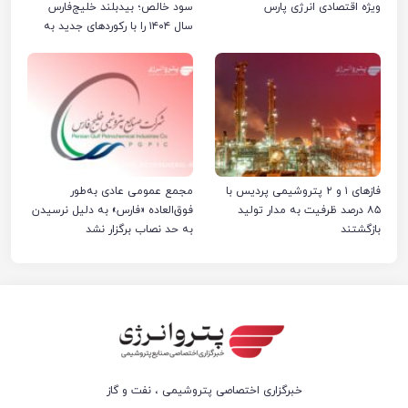
ویژه اقتصادی انرژی پارس
سود خالص؛ بیدبلند خلیج‌فارس
سال ۱۴۰۴ را با رکوردهای جدید به
پایان رساند
فازهای ۱ و ۲ پتروشیمی پردیس با
مجمع عمومی عادی به‌طور
۸۵ درصد ظرفیت به مدار تولید
فوق‌العاده «فارس» به دلیل نرسیدن
بازگشتند
به حد نصاب برگزار نشد
خبرگزاری اختصاصی پتروشیمی ، نفت و گاز