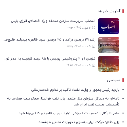
آخرین خبر ها
انتصاب سرپرست سازمان منطقه ویژه اقتصادی انرژی پارس
6 مرداد 1405 - ۱۰:۱۳
رشد ۴۹ درصدی درآمد و ۲۵ درصدی سود خالص؛ بیدبلند خلیج‌فارس سال ۱۴۰۴ را با رکوردهای جدید به پایان رساند
5 مرداد 1405 - ۱۴:۲۹
فازهای ۱ و ۲ پتروشیمی پردیس با ۸۵ درصد ظرفیت به مدار تولید بازگشتند
5 مرداد 1405 - ۱۴:۱۴
سیاسی
بازدید رئیس‌جمهور از وزارت نفت/ تأکید بر تداوم خدمت‌رسانی
نامه‌ای به دبیرکل سازمان ملل متحد: وزیر نفت خواستار محکومیت حمله‌ها به
تأسیسات صنعت نفت ایران شد
حاجی‌دلیگانی: تصمیمات آموزشی نباید موجب ناامیدی کنکوری‌ها شود
وزیر دفاع: حرکت ایران به‌سوی تجهیزات نظامی هوشمند