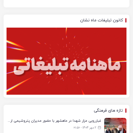
کانون تبلیغات ماه نشان
تازه های فرهنگی
غبارروبی مزار شهدا در ماهشهر با حضور مدیران پتروشیمی اروند و مسئولان شهری
2 مهر 1404 - ۲۱:۵۶