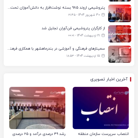
پتروشیمی اروند ۹۸۵ بسته نوشت‌افزار به دانش‌آموزان تحت پوشش کمیته امداد بندرماهشهر اهدا کرد
30 شهریور 1404 - ۲۱:۴۵
از کارگران پتروشیمی فن‌آوران تجلیل شد
21 اردیبهشت 1404 - ۰۰:۰۱
سمینارهای فرهنگی و آموزشی در بندرماهشهر با همکاری فرهنگ‌سرای پتروشیمی مارون
15 اردیبهشت 1404 - ۱۸:۵۳
آخرین اخبار تصویری
انتصاب سرپرست سازمان منطقه
رشد ۴۹ درصدی درآمد و ۲۵ درصدی