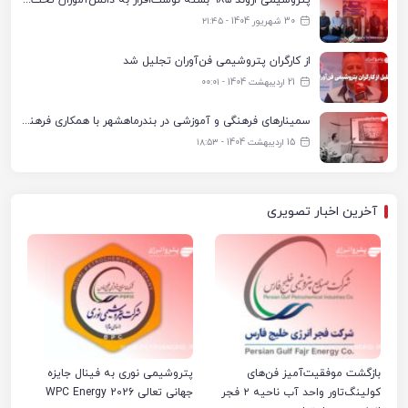
پتروشیمی اروند ۹۸۵ بسته نوشت‌افزار به دانش‌آموزان تحت پوشش کمیته امداد بندرماهشهر اهدا کرد
30 شهریور 1404 - ۲۱:۴۵
از کارگران پتروشیمی فن‌آوران تجلیل شد
21 اردیبهشت 1404 - ۰۰:۰۱
سمینارهای فرهنگی و آموزشی در بندرماهشهر با همکاری فرهنگ‌سرای پتروشیمی مارون
15 اردیبهشت 1404 - ۱۸:۵۳
آخرین اخبار تصویری
بازگشت موفقیت‌آمیز فن‌های
پتروشیمی نوری به فینال جایزه
کولینگ‌تاور واحد آب ناحیه ۲ فجر
جهانی تعالی WPC Energy 2026