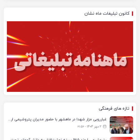
کانون تبلیغات ماه نشان
تازه های فرهنگی
غبارروبی مزار شهدا در ماهشهر با حضور مدیران پتروشیمی اروند و مسئولان شهری
2 مهر 1404 - ۲۱:۵۶