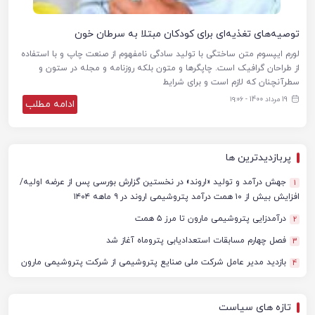
توصیه‌های تغذیه‌ای برای کودکان مبتلا به سرطان خون
لورم ایپسوم متن ساختگی با تولید سادگی نامفهوم از صنعت چاپ و با استفاده
از طراحان گرافیک است. چاپگرها و متون بلکه روزنامه و مجله در ستون و
سطرآنچنان که لازم است و برای شرایط
19 مرداد 1400 - ۱۹:۰۶
ادامه مطلب
پربازدیدترین ها
جهش درآمد و تولید «اروند» در نخستین گزارش بورسی پس از عرضه اولیه/
1
افزایش بیش از ۱۰ همت درآمد پتروشیمی اروند در ۹ ماهه ۱۴۰۴
درآمدزایی پتروشیمی مارون تا مرز ۵ همت
2
فصل چهارم مسابقات استعدادیابی پتروماه آغاز شد
3
بازدید مدیر عامل شرکت ملی صنایع پتروشیمی از شرکت پتروشیمی مارون
4
تازه های سیاست