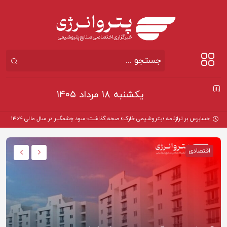
یکشنبه ۱۸ مرداد ۱۴۰۵
حسابرس بر ترازنامه «پتروشیمی خارک» صحه گذاشت؛ سود چشمگیر در سال مالی ۱۴۰۴
اقتصادی