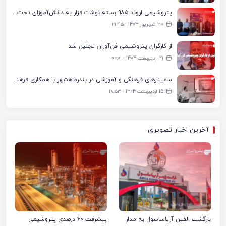
پتروشیمی اروند ۹۸۵ بسته نوشت‌افزار به دانش‌آموزان تحت پوشش کمیته امداد بندرماهشهر اهدا کرد
30 شهریور 1404 - ۲۱:۴۵
از کارگران پتروشیمی فن‌آوران تجلیل شد
21 اردیبهشت 1404 - ۰۰:۰۱
سمینارهای فرهنگی و آموزشی در بندرماهشهر با همکاری فرهنگ‌سرای پتروشیمی مارون
15 اردیبهشت 1404 - ۱۸:۵۳
آخرین اخبار تصویری
بازگشت الفین آریاساسول به مدار
پیشرفت ۶۰ درصدی پتروشیمی