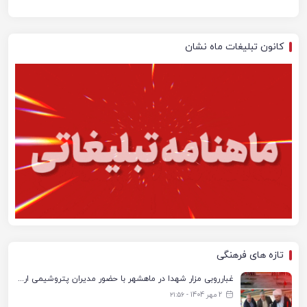
کانون تبلیغات ماه نشان
تازه های فرهنگی
غبارروبی مزار شهدا در ماهشهر با حضور مدیران پتروشیمی اروند و مسئولان شهری
2 مهر 1404 - ۲۱:۵۶