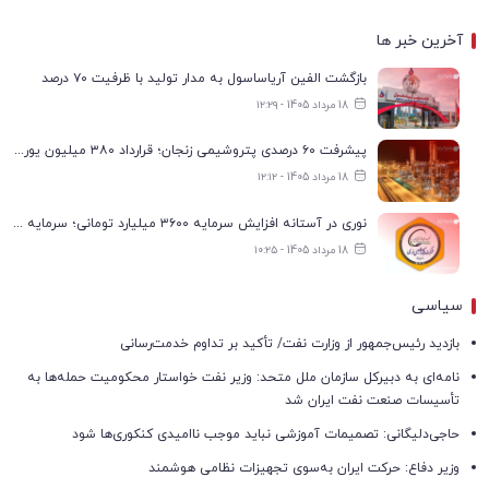
آخرین خبر ها
بازگشت الفین آریاساسول به مدار تولید با ظرفیت ۷۰ درصد
18 مرداد 1405 - ۱۲:۲۹
پیشرفت ۶۰ درصدی پتروشیمی زنجان؛ قرارداد ۳۸۰ میلیون یورویی با پیمانکاران منعقد شد
18 مرداد 1405 - ۱۲:۱۲
نوری در آستانه افزایش سرمایه ۳۶۰۰ میلیارد تومانی؛ سرمایه به ۹.۶ هزار میلیارد تومان می‌رسد
18 مرداد 1405 - ۱۰:۲۵
سیاسی
بازدید رئیس‌جمهور از وزارت نفت/ تأکید بر تداوم خدمت‌رسانی
نامه‌ای به دبیرکل سازمان ملل متحد: وزیر نفت خواستار محکومیت حمله‌ها به
تأسیسات صنعت نفت ایران شد
حاجی‌دلیگانی: تصمیمات آموزشی نباید موجب ناامیدی کنکوری‌ها شود
وزیر دفاع: حرکت ایران به‌سوی تجهیزات نظامی هوشمند