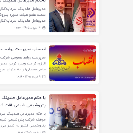
باحکم مدیرعامل هلدینگ ت
مدیرعامل هلدینگ سرمایه‌گذار
سمت عضو هیات مدیره پتروشیمی 
مدیرعامل هلدینگ سرمایه‌گذار
13 خرداد 1405 - ۱۰:۰۷
انتصاب سرپرست روابط عم
سرپرست روابط عمومی شرکت مل
انرژی،کرامت ویس کرمی مدیرع
حاجی‌حسینی» را به عنوان سر
9 خرداد 1405 - ۱۸:۱۶
با حکم مدیرعامل هلدینگ س
پتروشیمی شیمی‌بافت ش
با حکم مدیرعامل هلدینگ سرما
موظف شرکت پتروشیمی شیمی‌با
پتروشیمی کشور به شمار می‌رو
1 خرداد 1405 - ۱۱:۰۱