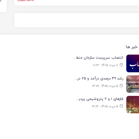
ادامه مطلب
خبر ها
انتصاب سرپرست سازمان منطقه ویژه اقتصادی انرژی پارس
6 مرداد 1405 - ۱۰:۱۳
رشد ۴۹ درصدی درآمد و ۲۵ درصدی سود خالص؛ بیدبلند خلیج‌فارس سال ۱۴۰۴ را با رکوردهای جدید به پایان رساند
5 مرداد 1405 - ۱۴:۲۹
فازهای ۱ و ۲ پتروشیمی پردیس با ۸۵ درصد ظرفیت به مدار تولید بازگشتند
5 مرداد 1405 - ۱۴:۱۴