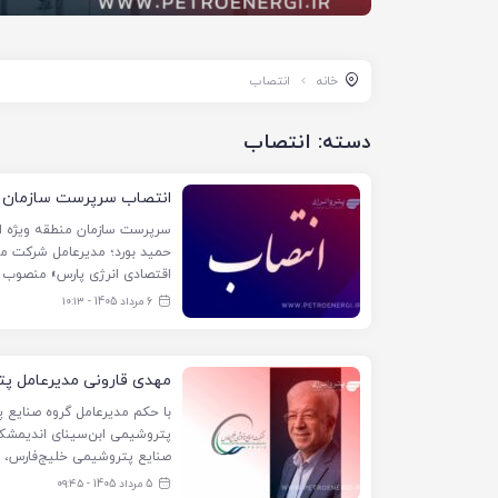
خانه
انتصاب
دسته:
انتصاب
انتصاب سرپرست سازمان م
سرپرست سازمان منطقه ویژه اق
حمید بورد؛ مدیرعامل شرکت مل
اقتصادی انرژی پارس» منصوب
6 مرداد 1405 - ۱۰:۱۳
مهدی قارونی مدیرعامل پ
با حکم مدیرعامل گروه صنایع 
پتروشیمی ابن‌سینای اندیمشک 
صنایع پتروشیمی خلیج‌فارس، 
5 مرداد 1405 - ۰۹:۴۵