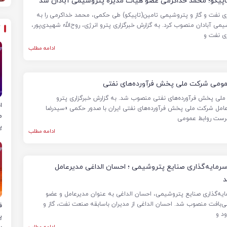
اپیکو؛ محمد خداکرمی عضو هیات مدیره پتروشیمی آبادان شد
ی نفت و گاز و پتروشیمی تامین(تاپیکو) طی حکمی، محمد خداکرمی را به
آبادان منصوب کرد. به گزارش خبرگزاری پترو انرژی، روح‌الله شهیدی‌پور،
ی نفت و
ادامه مطلب
ومی شرکت ملی پخش فرآورده‌های نفتی
ی پخش فرآورده‌های نفتی منصوب شد. به گزارش خبرگزاری پترو
ا
امل شرکت ملی پخش فرآورده‌های نفتی ایران با صدور حکمی «سیدرضا
م
پرست روابط عمومی
پ
ادامه مطلب
رمایه‌گذاری صنایع پتروشیمی ؛ احسان الداغی مدیرعامل
د
یه‌گذاری صنایع پتروشیمی، احسان الداغی به عنوان مدیرعامل و عضو
فت منصوب شد. احسان الداغی از مدیران باسابقه صنعت نفت، گاز و
د و
ب