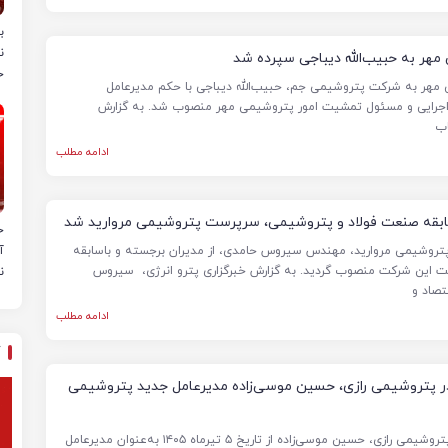
ب
ن
مهر به حبیب‌الله دیباجی سپرده شد
خ
مهر به شرکت پتروشیمی جم، حبیب‌الله دیباجی با حکم مدیرعامل
اجرایی و مسئول تمشیت امور پتروشیمی مهر منصوب شد. به گزارش
اب
ادامه مطلب
بقه صنعت فولاد و پتروشیمی، سرپرست پتروشیمی مروارید شد
ح
تروشیمی مروارید، مهندس سیروس حامدی، از مدیران برجسته و باسابقه
آ
 این شرکت منصوب گردید. به گزارش خبرگزاری پترو انرژی، سیروس
ن
صاد و
ادامه مطلب
در پتروشیمی رازی، حسین موسی‌زاده مدیرعامل جدید پتروشیمی
با تصویب هیأت‌مدیره شرکت پتروشیمی رازی، حسین موسی‌زاده از تاریخ ۵ تیرماه ۱۴۰۵ به‌عنوان مدیرعامل