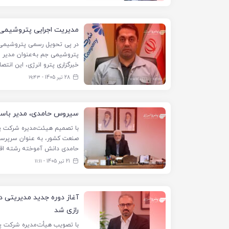
مدیریت اجرایی پتروشیمی 
در پی تحویل رسمی پتروشیمی 
پتروشیمی جم به‌عنوان مدیر 
خبرگزاری پترو انرژی، این انتص
28 تیر 1405 - ۱۹:۴۳
سیروس حامدی، مدیر باسا
با تصمیم هیئت‌مدیره شرکت پ
صنعت کشور، به عنوان سرپرست
حامدی دانش آموخته رشته اقت
21 تیر 1405 - ۱۱:۱۱
آغاز دوره جدید مدیریتی 
رازی شد