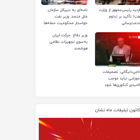
ازدید رئیس‌جمهور از وزارت
نامه‌ای به دبیرکل سازمان
فت/ تأکید بر تداوم
ملل متحد: وزیر نفت
دمت‌رسانی
خواستار محکومیت حمله‌ها
به تأسیسات صنعت نفت
وزیر دفاع: حرکت ایران
ایران شد
به‌سوی تجهیزات نظامی
هوشمند
اجی‌دلیگانی: تصمیمات
موزشی نباید موجب
اامیدی کنکوری‌ها شود
کانون تبلیغات ماه نشان