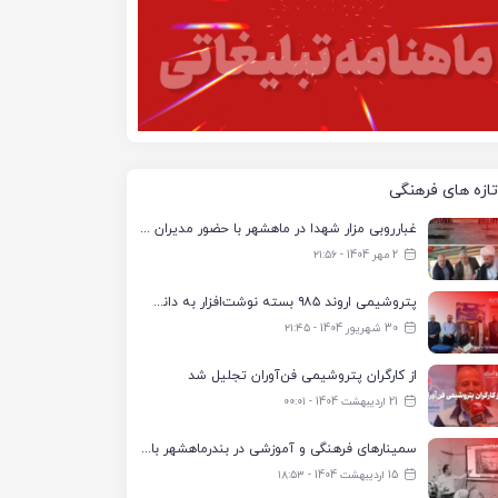
تازه های فرهنگی
غبارروبی مزار شهدا در ماهشهر با حضور مدیران پتروشیمی اروند و مسئولان شهری
2 مهر 1404 - ۲۱:۵۶
پتروشیمی اروند ۹۸۵ بسته نوشت‌افزار به دانش‌آموزان تحت پوشش کمیته امداد بندرماهشهر اهدا کرد
30 شهریور 1404 - ۲۱:۴۵
از کارگران پتروشیمی فن‌آوران تجلیل شد
21 اردیبهشت 1404 - ۰۰:۰۱
سمینارهای فرهنگی و آموزشی در بندرماهشهر با همکاری فرهنگ‌سرای پتروشیمی مارون
15 اردیبهشت 1404 - ۱۸:۵۳