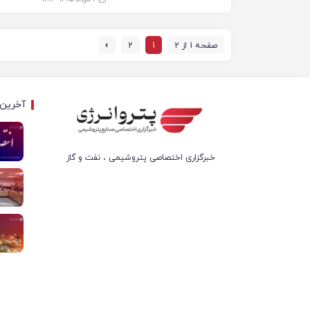
صفحه 1 از 2
1
2
»
آخرین 
خبرگزاری اختصاصی پتروشیمی ، نفت و گاز