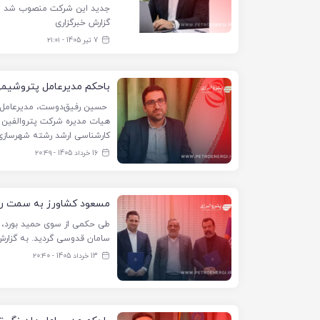
جدید این شرکت منصوب شد و م
گزارش خبرگزاری
7 تیر 1405 - ۲۱:۰۱
باحکم مدیرعامل پتروشیمی 
حسین رفیق‌دوست، مدیرعامل ش
هیات مدیره شرکت پتروالفین من
کارشناسی ارشد رشته شهرسازی 
16 خرداد 1405 - ۲۰:۴۹
مسعود کشاورز به سمت ر
طی حکمی از سوی حمید بورد، 
سامان قدوسی گردید. به گزارش
13 خرداد 1405 - ۲۰:۴۰