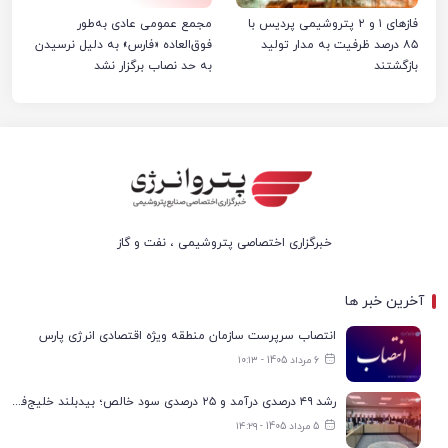
فازهای ۱ و ۲ پتروشیمی پردیس با
مجمع عمومی عادی به‌طور
۸۵ درصد ظرفیت به مدار تولید
فوق‌العاده «فارس» به دلیل نرسیدن
بازگشتند
به حد نصاب برگزار نشد
خبرگزاری اختصاصی پتروشیمی ، نفت و گاز
آخرین خبر ها
انتصاب سرپرست سازمان منطقه ویژه اقتصادی انرژی پارس
6 مرداد 1405 - ۱۰:۱۳
رشد ۴۹ درصدی درآمد و ۲۵ درصدی سود خالص؛ بیدبلند خلیج‌فارس سال ۱۴۰۴ را با رکوردهای جدید به پایان رساند
5 مرداد 1405 - ۱۴:۲۹