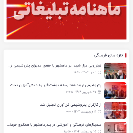
تازه های فرهنگی
غبارروبی مزار شهدا در ماهشهر با حضور مدیران پتروشیمی اروند و مسئولان شهری
2 مهر 1404 - ۲۱:۵۶
پتروشیمی اروند ۹۸۵ بسته نوشت‌افزار به دانش‌آموزان تحت پوشش کمیته امداد بندرماهشهر اهدا کرد
30 شهریور 1404 - ۲۱:۴۵
از کارگران پتروشیمی فن‌آوران تجلیل شد
21 اردیبهشت 1404 - ۰۰:۰۱
سمینارهای فرهنگی و آموزشی در بندرماهشهر با همکاری فرهنگ‌سرای پتروشیمی مارون
15 اردیبهشت 1404 - ۱۸:۵۳