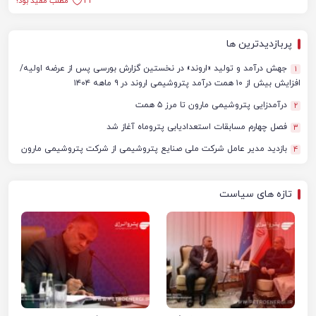
43
مطلب مفید بود؟
پربازدیدترین ها
جهش درآمد و تولید «اروند» در نخستین گزارش بورسی پس از عرضه اولیه/
1
افزایش بیش از ۱۰ همت درآمد پتروشیمی اروند در ۹ ماهه ۱۴۰۴
درآمدزایی پتروشیمی مارون تا مرز ۵ همت
2
فصل چهارم مسابقات استعدادیابی پتروماه آغاز شد
3
بازدید مدیر عامل شرکت ملی صنایع پتروشیمی از شرکت پتروشیمی مارون
4
تازه های سیاست