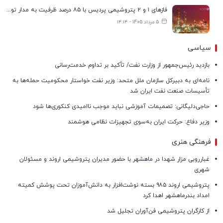
فازهای ۱ و ۲ پتروشیمی پردیس با ۸۵ درصد ظرفیت به مدار تولید بازگشتند
5 مرداد 1405 - ۱۴:۱۴
سیاسی
بازدید رئیس‌جمهور از وزارت نفت/ تأکید بر تداوم خدمت‌رسانی
نامه‌ای به دبیرکل سازمان ملل متحد: وزیر نفت خواستار محکومیت حمله‌ها به
تأسیسات صنعت نفت ایران شد
حاجی‌دلیگانی: تصمیمات آموزشی نباید موجب ناامیدی کنکوری‌ها شود
وزیر دفاع: حرکت ایران به‌سوی تجهیزات نظامی هوشمند
فرهنگی هنری
غبارروبی مزار شهدا در ماهشهر با حضور مدیران پتروشیمی اروند و مسئولان
شهری
پتروشیمی اروند ۹۸۵ بسته نوشت‌افزار به دانش‌آموزان تحت پوشش کمیته
امداد بندرماهشهر اهدا کرد
از کارگران پتروشیمی فن‌آوران تجلیل شد