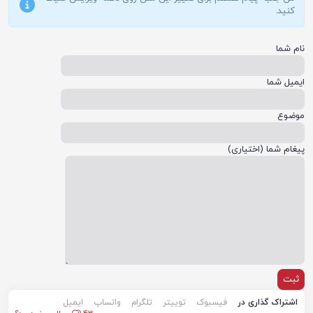
کنید.
نام شما
ایمیل شما
موضوع
پیغام شما (اختیاری)
اشتراک گذاری در
فیسبوک
توییتر
تلگرام
واتساپ
ایمیل